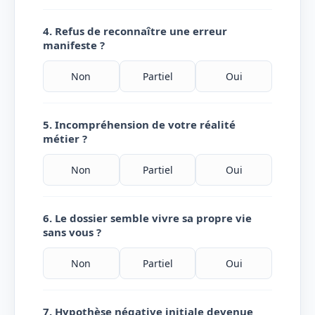
4. Refus de reconnaître une erreur
manifeste ?
Non
Partiel
Oui
5. Incompréhension de votre réalité
métier ?
Non
Partiel
Oui
6. Le dossier semble vivre sa propre vie
sans vous ?
Non
Partiel
Oui
7. Hypothèse négative initiale devenue